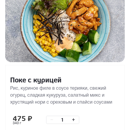
Поке с курицей
Рис, куриное филе в соусе терияки, свежий
огурец, сладкая кукуруза, салатный микс и
хрустящий нори с ореховым и спайси соусами
475
₽
–
+
340 г