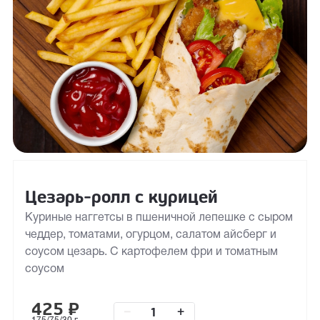
Цезарь-ролл с курицей
Куриные наггетсы в пшеничной лепешке с сыром
чеддер, томатами, огурцом, салатом айсберг и
соусом цезарь. С картофелем фри и томатным
соусом
425
₽
–
+