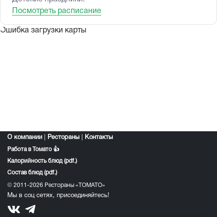
Посмотреть расписание
Ошибка загрузки карты
О компании
|
Рестораны
|
Контакты
Работа в Томато 👍
Калорийность блюд (pdf.)
Состав блюд (pdf.)
© 2011-2026 Рестораны «ТОМАТО»
Мы в соц сетях, присоединяйтесь!