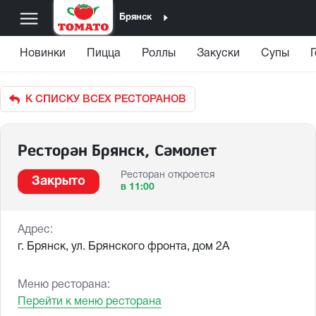
Брянск
Новинки
Пицца
Роллы
Закуски
Супы
К СПИСКУ ВСЕХ РЕСТОРАНОВ
Ресторан Брянск, Самолет
Ресторан откроется
Закрыто
в 11:00
Адрес:
г. Брянск, ул. Брянского фронта, дом 2А
Меню ресторана:
Перейти к меню ресторана