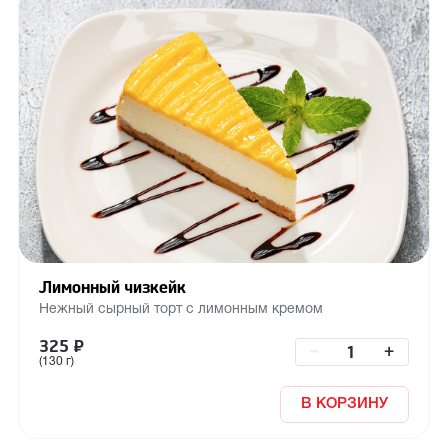
Лимонный чизкейк
Нежный сырный торт с лимонным кремом
325
₽
–
+
(130 г)
В КОРЗИНУ