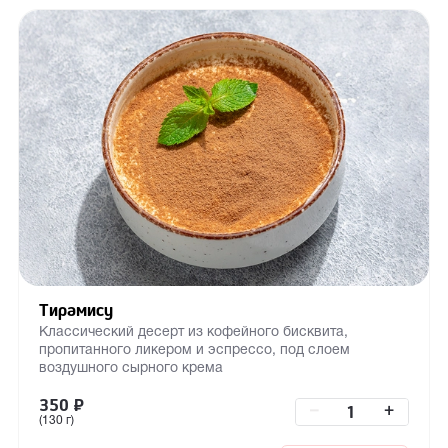
Тирамису
Классический десерт из кофейного бисквита,
пропитанного ликером и эспрессо, под слоем
воздушного сырного крема
350
₽
–
+
(130 г)