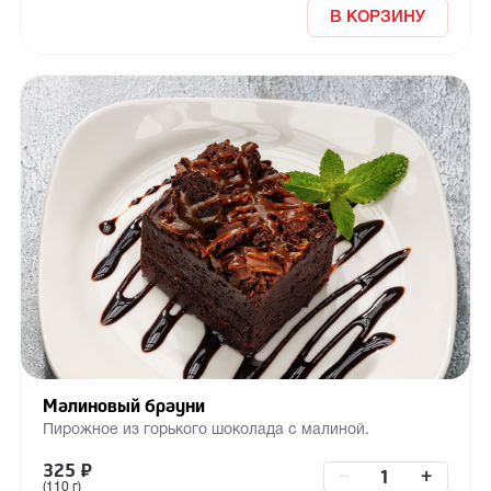
В КОРЗИНУ
Малиновый брауни
Пирожное из горького шоколада с малиной.
325
₽
–
+
(110 г)