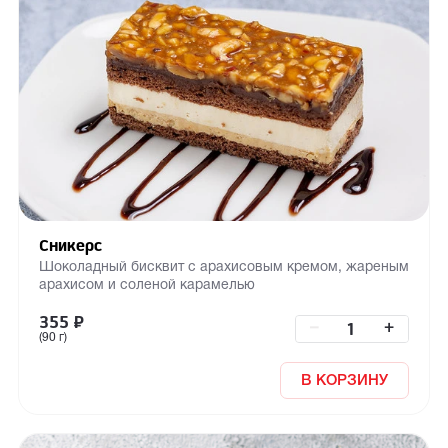
Сникерс
Шоколадный бисквит с арахисовым кремом, жареным
арахисом и соленой карамелью
355
₽
–
+
(90 г)
В КОРЗИНУ