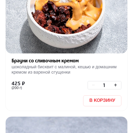
Брауни со сливочным кремом
шоколадный бисквит с малиной, кешью и домашним
кремом из вареной сгущенки
425
₽
–
+
(200 г)
В КОРЗИНУ