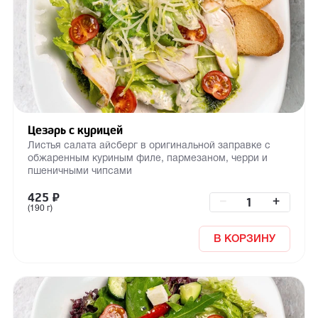
Цезарь с курицей
Листья салата айсберг в оригинальной заправке с
обжаренным куриным филе, пармезаном, черри и
пшеничными чипсами
425
₽
–
+
(190 г)
В КОРЗИНУ