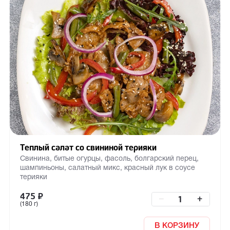
Теплый салат со свининой терияки
Свинина, битые огурцы, фасоль, болгарский перец,
шампиньоны, салатный микс, красный лук в соусе
терияки
475
₽
–
+
(180 г)
В КОРЗИНУ