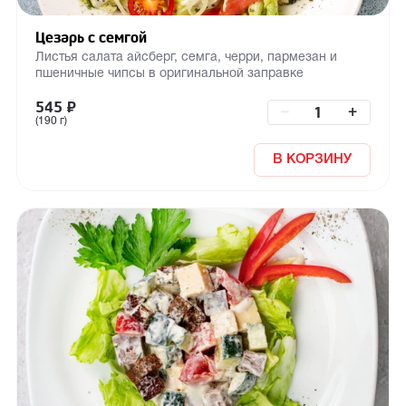
Цезарь с семгой
Листья салата айсберг, семга, черри, пармезан и
пшеничные чипсы в оригинальной заправке
545
₽
–
+
(190 г)
В КОРЗИНУ