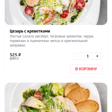
Цезарь с креветками
Листья салата айсберг, тигровые креветки, черри,
пармезан и пшеничные чипсы в оригинальной
заправке
525
₽
–
+
(200 г)
В КОРЗИНУ