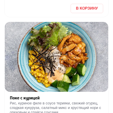
В КОРЗИНУ
Поке с курицей
Рис, куриное филе в соусе терияки, свежий огурец,
сладкая кукуруза, салатный микс и хрустящий нори с
ореховым и спайси соусами