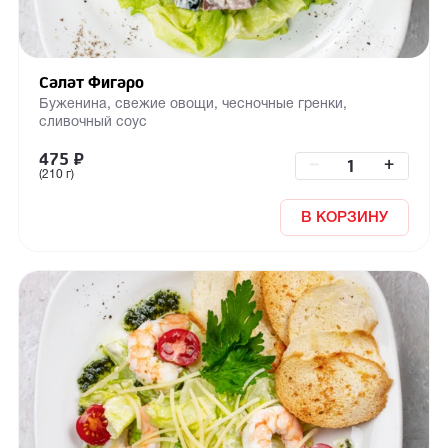
Салат Фигаро
Буженина, свежие овощи, чесночные гренки,
сливочный соус
475
₽
–
+
(210 г)
В КОРЗИНУ