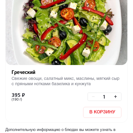
Греческий
Свежие овощи, салатный микс, маслины, мягкий сыр
с пряными нотками базилика и кунжута
395
₽
–
+
(190 г)
В КОРЗИНУ
Дополнительную информацию о блюдах вы можете узнать в